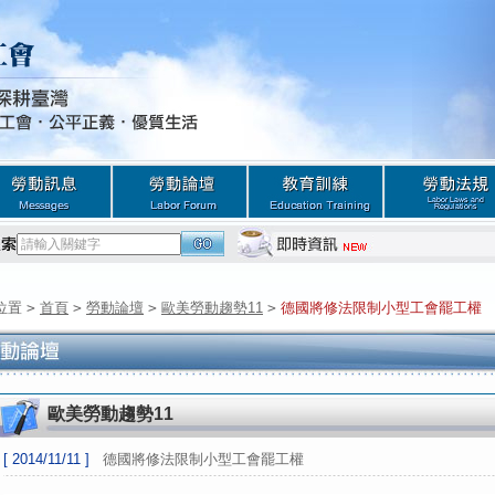
位置
>
首頁
>
勞動論壇
>
歐美勞動趨勢11
>
德國將修法限制小型工會罷工權
歐美勞動趨勢11
[ 2014/11/11 ]
德國將修法限制小型工會罷工權