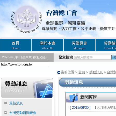
2026年8月8日星期六
歡迎光臨!!
當前位置
>
首頁
>
勞動訊息
>
台灣
新聞剪輯
最新消息
[ 2015/06/30 ]
【六月國內勞動
台灣勞動新聞聚焦