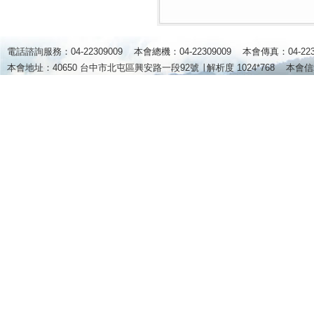
電話諮詢服務：04-22309009 本會總機：04-22309009 本會傳真：04-2
本會地址：40650 台中市北屯區興安路一段92號 ∣
解析度 1024*768
本會信