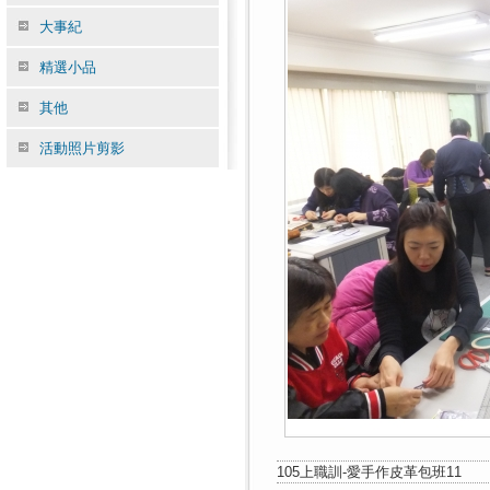
大事紀
精選小品
其他
活動照片剪影
105上職訓-愛手作皮革包班11