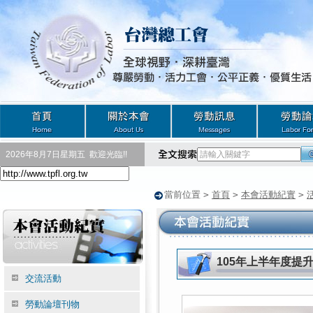
2026年8月7日星期五
歡迎光臨!!
當前位置
>
首頁
>
本會活動紀實
>
105年上半年度提
交流活動
勞動論壇刊物