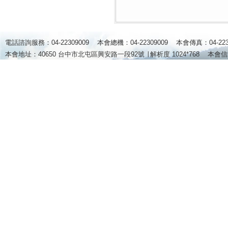
電話諮詢服務：04-22309009 本會總機：04-22309009 本會傳真：04-2
本會地址：40650 台中市北屯區興安路一段92號 ∣
解析度 1024*768
本會信