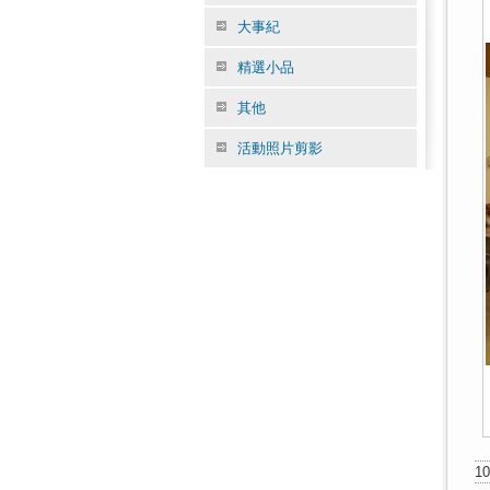
大事紀
精選小品
其他
活動照片剪影
1