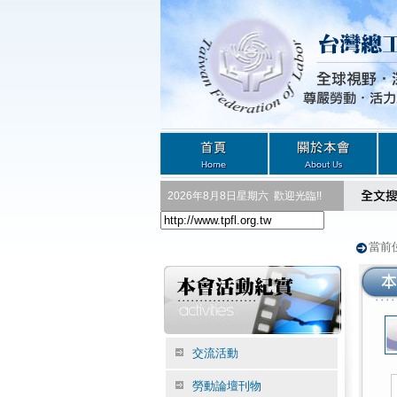
2026年8月8日星期六
歡迎光臨!!
當前
交流活動
勞動論壇刊物