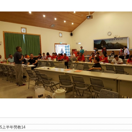
05上半年勞教14