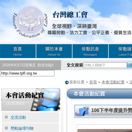
2026年8月7日星期五
歡迎光臨!!
當前位置
>
首頁
>
本會活動紀實
>
106下半年度提升
交流活動
勞動論壇刊物