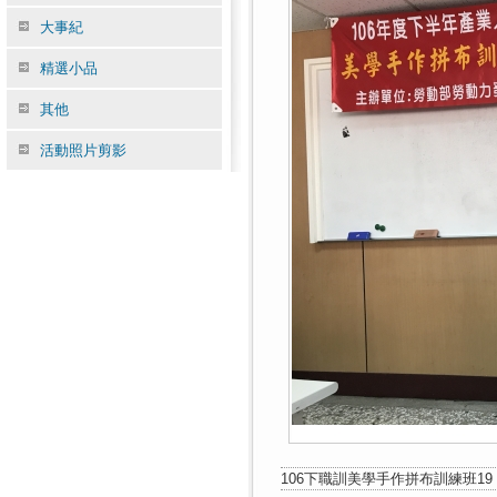
大事紀
精選小品
其他
活動照片剪影
106下職訓美學手作拼布訓練班19