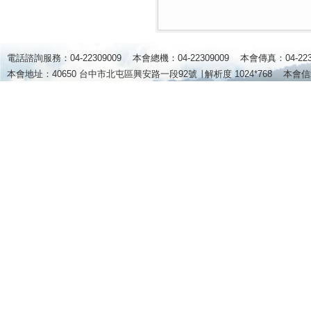
電話諮詢服務：04-22309009 本會總機：04-22309009 本會傳真：04-2
本會地址：40650 台中市北屯區興安路一段92號 ∣
解析度 1024*768
本會信