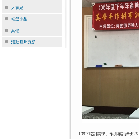
大事紀
精選小品
其他
活動照片剪影
106下職訓美學手作拼布訓練班26