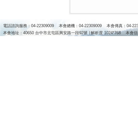
電話諮詢服務：04-22309009 本會總機：04-22309009 本會傳真：04-2
本會地址：40650 台中市北屯區興安路一段92號 ∣
解析度 1024*768
本會信