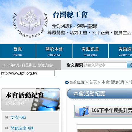
2026年8月7日星期五
歡迎光臨!!
當前位置
>
首頁
>
本會活動紀實
>
106下半年度提升
交流活動
勞動論壇刊物