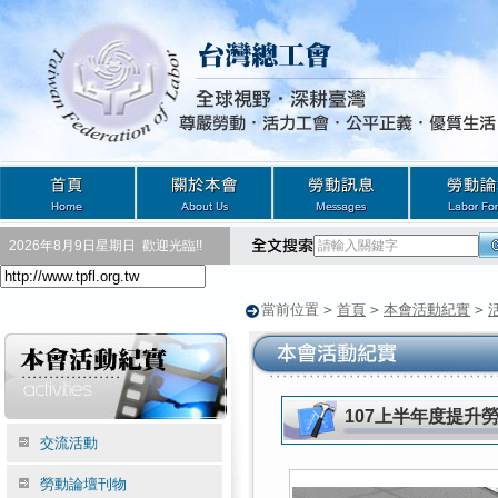
2026年8月9日星期日
歡迎光臨!!
當前位置
>
首頁
>
本會活動紀實
>
107上半年度提升
交流活動
勞動論壇刊物