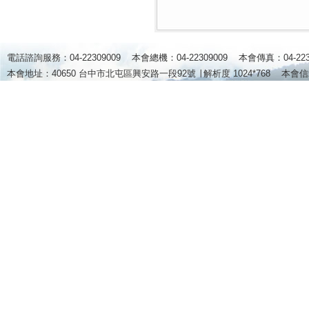
電話諮詢服務：04-22309009 本會總機：04-22309009 本會傳真：04-2
本會地址：40650 台中市北屯區興安路一段92號 ∣
解析度 1024*768
本會信