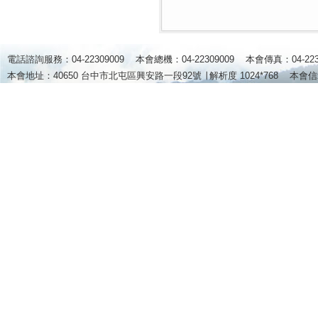
電話諮詢服務：04-22309009 本會總機：04-22309009 本會傳真：04-2
本會地址：40650 台中市北屯區興安路一段92號 ∣
解析度 1024*768
本會信