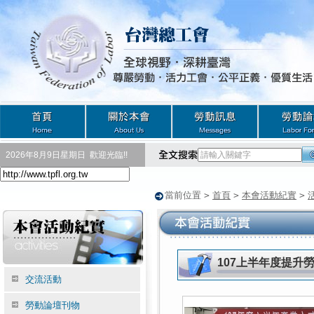
2026年8月9日星期日
歡迎光臨!!
當前位置
>
首頁
>
本會活動紀實
>
107上半年度提升
交流活動
勞動論壇刊物