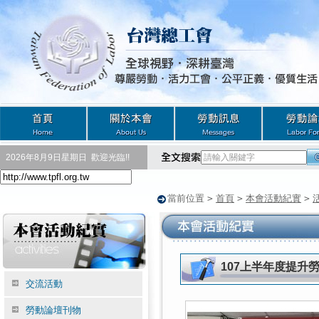
2026年8月9日星期日
歡迎光臨!!
當前位置
>
首頁
>
本會活動紀實
>
107上半年度提升
交流活動
勞動論壇刊物