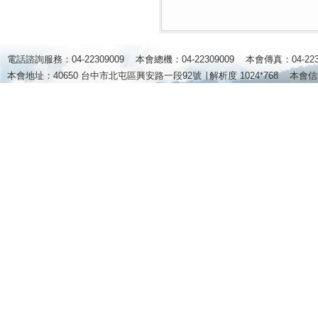
電話諮詢服務：04-22309009 本會總機：04-22309009 本會傳真：04-2
本會地址：40650 台中市北屯區興安路一段92號 ∣
解析度 1024*768
本會信