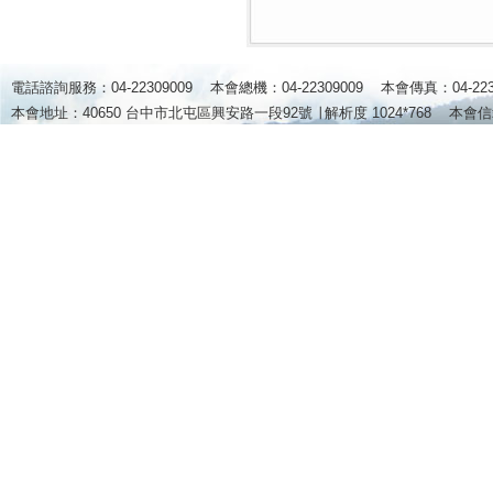
電話諮詢服務：04-22309009 本會總機：04-22309009 本會傳真：04-2
本會地址：40650 台中市北屯區興安路一段92號 ∣
解析度 1024*768
本會信