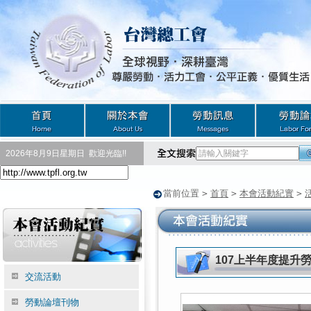
2026年8月9日星期日
歡迎光臨!!
當前位置
>
首頁
>
本會活動紀實
>
107上半年度提升
交流活動
勞動論壇刊物