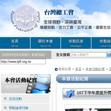
2026年8月8日星期六
歡迎光臨!!
當前位置
>
首頁
>
本會活動紀實
>
107下半年度提升
交流活動
勞動論壇刊物