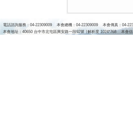
電話諮詢服務：04-22309009 本會總機：04-22309009 本會傳真：04-2
本會地址：40650 台中市北屯區興安路一段92號 ∣
解析度 1024*768
本會信