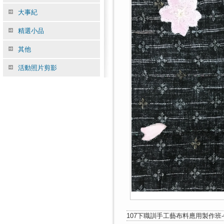
大事紀
精選小品
其他
活動照片剪影
107下職訓手工藝布料應用製作班-