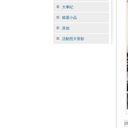
大事紀
精選小品
其他
活動照片剪影
1