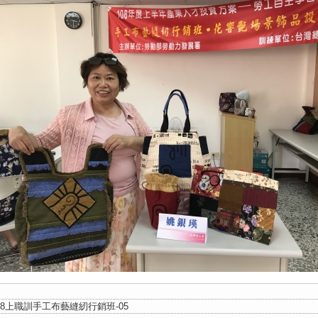
08上職訓手工布藝縫紉行銷班-05