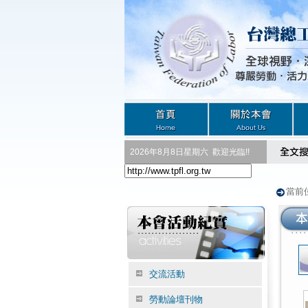
2026年8月8日星期六
歡迎光臨!!
當前
交流活動
勞動論壇刊物