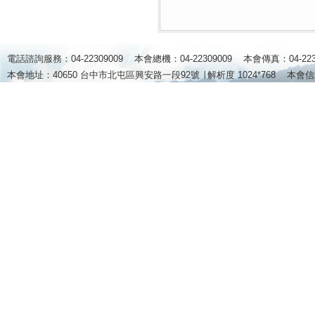
電話諮詢服務：04-22309009 本會總機：04-22309009 本會傳真：04-2
本會地址：40650 台中市北屯區興安路一段92號 ∣
解析度 1024*768
本會信