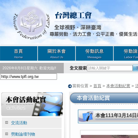
2026年8月8日星期六
歡迎光臨!!
當前位置
>
首頁
>
本會活動紀實
>
本會111年3月14
交流活動
勞動論壇刊物