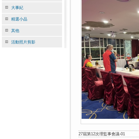
大事紀
精選小品
其他
活動照片剪影
27屆第12次理監事會議-01