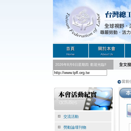
2026年8月6日星期四
歡迎光臨!!
當前
交流活動
勞動論壇刊物