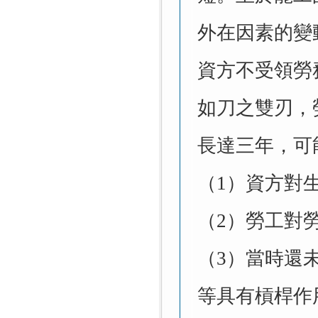
外在因素的變
資方不受領勞
如刀之雙刃，
長達三年，可
（1）資方對
（2）勞工對
（3）當時還
等具有槓桿作