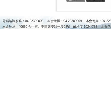
電話諮詢服務：04-22309009 本會總機：04-22309009 本會傳真：04-2
本會地址：40650 台中市北屯區興安路一段92號 ∣
解析度 1024*768
本會信