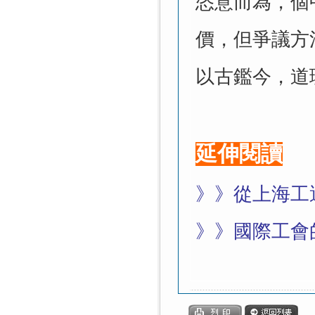
恣意而為，個
價，但爭議方
以古鑑今，道
延伸閱讀
》》
從上海工
》》
國際工會