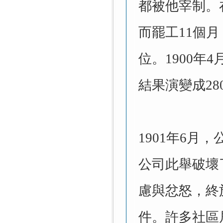
都被他宰制。在
而罷工11個
位。1900
結果演變成28
1901
年6月，
公司此舉破壞
慮與忿怒，終
件。許多社區