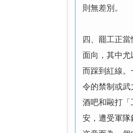
則無差別。
四、罷工正當
面向，其中尤
而踩到紅線。
令的禁制或武
酒吧和毆打「
安，遭受軍隊