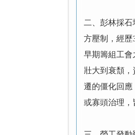
二、彭林採石
方壓制，經歷
早期籌組工會
壯大到衰頹，
遷的僵化回應
或寡頭治理，
三、勞工發動