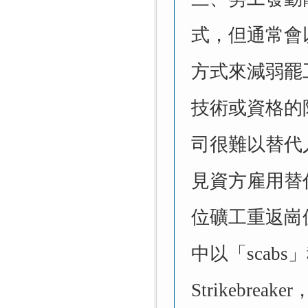
式，但通常會
方式來減弱罷
技術或資格的
司很難以替代
見資方雇用替
位礦工重返崗
中以「scab
Strikebr