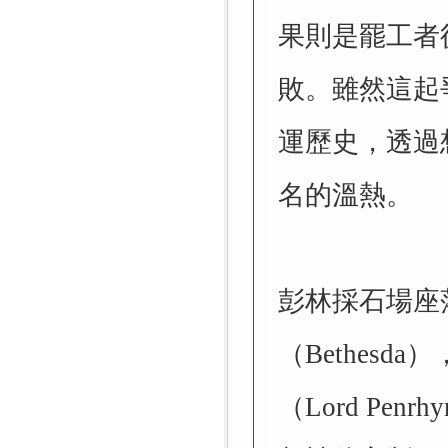
果則是罷工者
敗。雖然這起
運歷史，透過
名的溫熱。
彭林採石場座
（Bethes
（Lord P